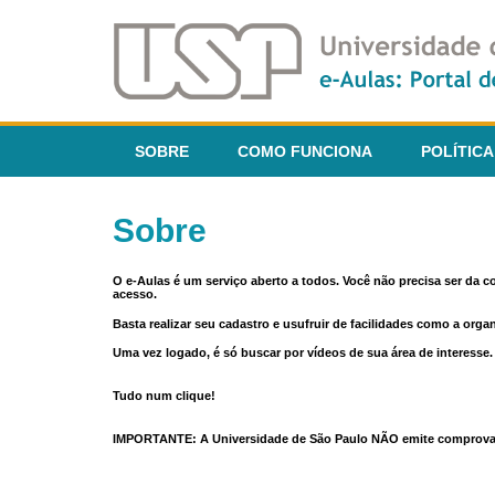
SOBRE
COMO FUNCIONA
POLÍTICA
Sobre
O e-Aulas é um serviço aberto a todos. Você não precisa ser da 
acesso.
Basta realizar seu cadastro e usufruir de facilidades como a orga
Uma vez logado, é só buscar por vídeos de sua área de interess
Tudo num clique!
IMPORTANTE: A Universidade de São Paulo NÃO emite comprovantes