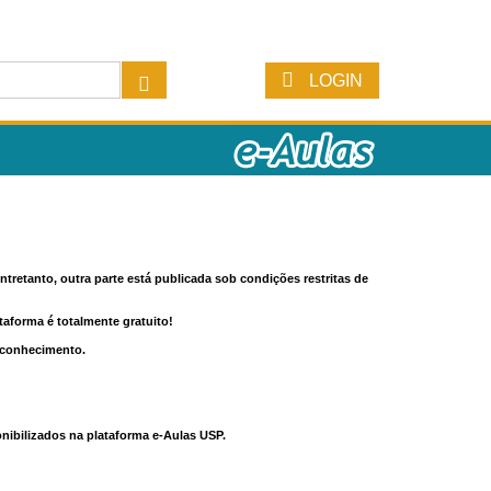
LOGIN
tretanto, outra parte está publicada sob condições restritas de
ataforma é totalmente gratuito!
o conhecimento.
nibilizados na plataforma e-Aulas USP.