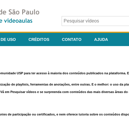
 DE USO
CRÉDITOS
CONTATO
AJUDA
comunidade USP para ter acesso à maioria dos conteúdos publicados na plataforma. En
nização de playlists, ferramentas de anotações, entre outras. E o melhor: o uso da pl
e. Vá em Pesquisar vídeos e se surpreenda com conteúdos das mais diversas áreas d
 de participação ou certificados, e nem oferece tutoria sobre os conteúdos dispo