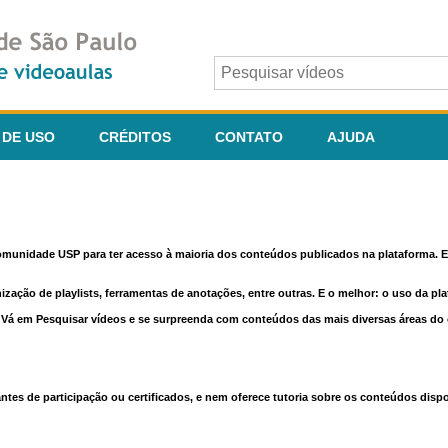
 DE USO
CRÉDITOS
CONTATO
AJUDA
comunidade USP para ter acesso à maioria dos conteúdos publicados na plataforma. En
nização de playlists, ferramentas de anotações, entre outras. E o melhor: o uso da pl
e. Vá em Pesquisar vídeos e se surpreenda com conteúdos das mais diversas áreas d
 de participação ou certificados, e nem oferece tutoria sobre os conteúdos dispo