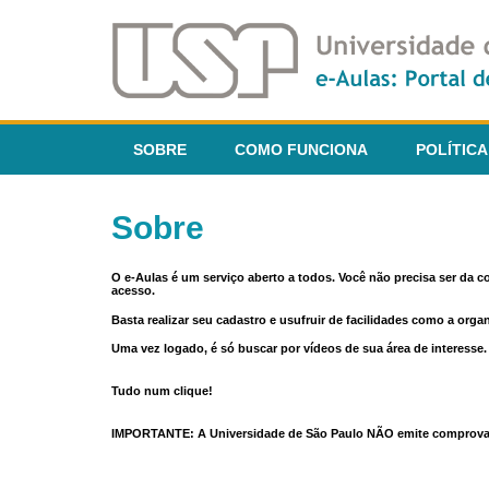
SOBRE
COMO FUNCIONA
POLÍTICA
Sobre
O e-Aulas é um serviço aberto a todos. Você não precisa ser da 
acesso.
Basta realizar seu cadastro e usufruir de facilidades como a orga
Uma vez logado, é só buscar por vídeos de sua área de interess
Tudo num clique!
IMPORTANTE: A Universidade de São Paulo NÃO emite comprovantes