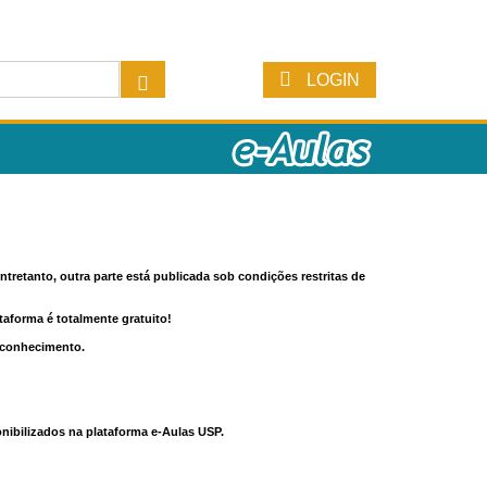
LOGIN
tretanto, outra parte está publicada sob condições restritas de
ataforma é totalmente gratuito!
o conhecimento.
nibilizados na plataforma e-Aulas USP.