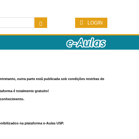
LOGIN
tretanto, outra parte está publicada sob condições restritas de
ataforma é totalmente gratuito!
o conhecimento.
nibilizados na plataforma e-Aulas USP.