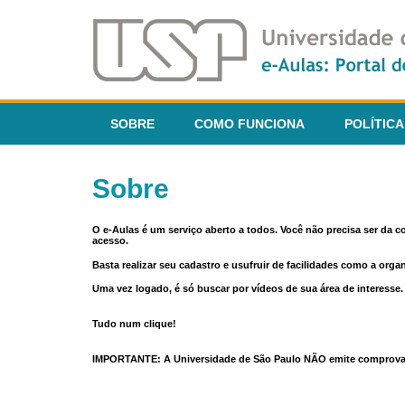
SOBRE
COMO FUNCIONA
POLÍTICA
Sobre
O e-Aulas é um serviço aberto a todos. Você não precisa ser da 
acesso.
Basta realizar seu cadastro e usufruir de facilidades como a orga
Uma vez logado, é só buscar por vídeos de sua área de interess
Tudo num clique!
IMPORTANTE: A Universidade de São Paulo NÃO emite comprovantes