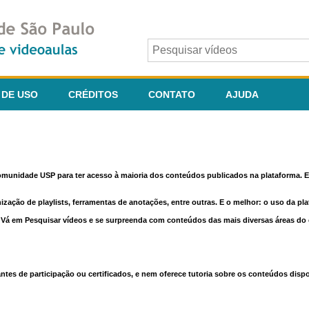
 DE USO
CRÉDITOS
CONTATO
AJUDA
comunidade USP para ter acesso à maioria dos conteúdos publicados na plataforma. En
nização de playlists, ferramentas de anotações, entre outras. E o melhor: o uso da pl
e. Vá em Pesquisar vídeos e se surpreenda com conteúdos das mais diversas áreas d
 de participação ou certificados, e nem oferece tutoria sobre os conteúdos dispo