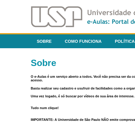
SOBRE
COMO FUNCIONA
POLÍTICA
Sobre
O e-Aulas é um serviço aberto a todos. Você não precisa ser da 
acesso.
Basta realizar seu cadastro e usufruir de facilidades como a orga
Uma vez logado, é só buscar por vídeos de sua área de interess
Tudo num clique!
IMPORTANTE: A Universidade de São Paulo NÃO emite comprovantes