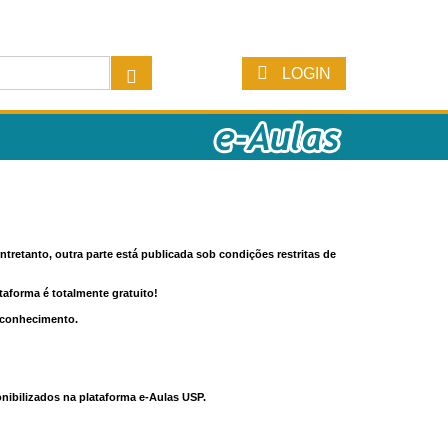
LOGIN
tretanto, outra parte está publicada sob condições restritas de
ataforma é totalmente gratuito!
o conhecimento.
nibilizados na plataforma e-Aulas USP.