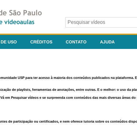
 DE USO
CRÉDITOS
CONTATO
AJUDA
comunidade USP para ter acesso à maioria dos conteúdos publicados na plataforma. En
nização de playlists, ferramentas de anotações, entre outras. E o melhor: o uso da pl
e. Vá em Pesquisar vídeos e se surpreenda com conteúdos das mais diversas áreas d
 de participação ou certificados, e nem oferece tutoria sobre os conteúdos dispo