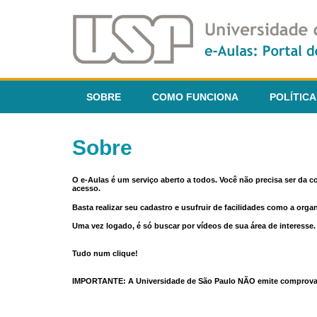
SOBRE
COMO FUNCIONA
POLÍTICA
Sobre
O e-Aulas é um serviço aberto a todos. Você não precisa ser da 
acesso.
Basta realizar seu cadastro e usufruir de facilidades como a orga
Uma vez logado, é só buscar por vídeos de sua área de interess
Tudo num clique!
IMPORTANTE: A Universidade de São Paulo NÃO emite comprovantes