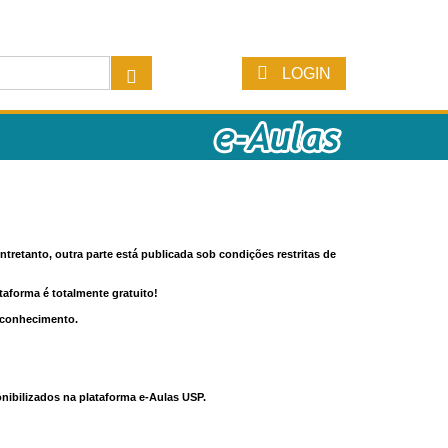
LOGIN
tretanto, outra parte está publicada sob condições restritas de
ataforma é totalmente gratuito!
o conhecimento.
nibilizados na plataforma e-Aulas USP.