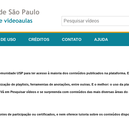
 DE USO
CRÉDITOS
CONTATO
AJUDA
comunidade USP para ter acesso à maioria dos conteúdos publicados na plataforma. En
nização de playlists, ferramentas de anotações, entre outras. E o melhor: o uso da pl
e. Vá em Pesquisar vídeos e se surpreenda com conteúdos das mais diversas áreas d
 de participação ou certificados, e nem oferece tutoria sobre os conteúdos dispo