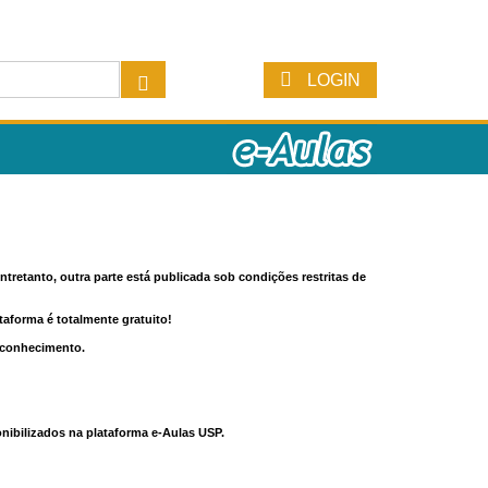
LOGIN
tretanto, outra parte está publicada sob condições restritas de
ataforma é totalmente gratuito!
o conhecimento.
nibilizados na plataforma e-Aulas USP.