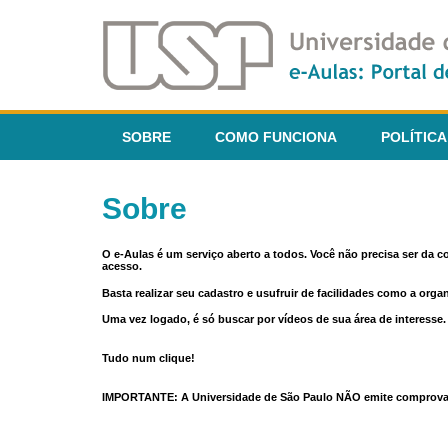
SOBRE
COMO FUNCIONA
POLÍTICA
Sobre
O e-Aulas é um serviço aberto a todos. Você não precisa ser da 
acesso.
Basta realizar seu cadastro e usufruir de facilidades como a orga
Uma vez logado, é só buscar por vídeos de sua área de interess
Tudo num clique!
IMPORTANTE: A Universidade de São Paulo NÃO emite comprovantes