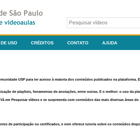
 DE USO
CRÉDITOS
CONTATO
AJUDA
comunidade USP para ter acesso à maioria dos conteúdos publicados na plataforma. En
nização de playlists, ferramentas de anotações, entre outras. E o melhor: o uso da pl
e. Vá em Pesquisar vídeos e se surpreenda com conteúdos das mais diversas áreas d
 de participação ou certificados, e nem oferece tutoria sobre os conteúdos dispo