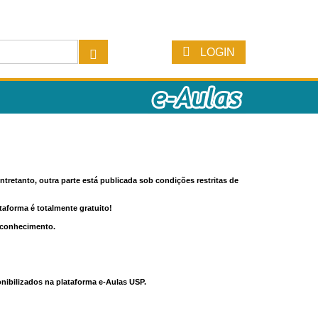
LOGIN
tretanto, outra parte está publicada sob condições restritas de
ataforma é totalmente gratuito!
o conhecimento.
nibilizados na plataforma e-Aulas USP.