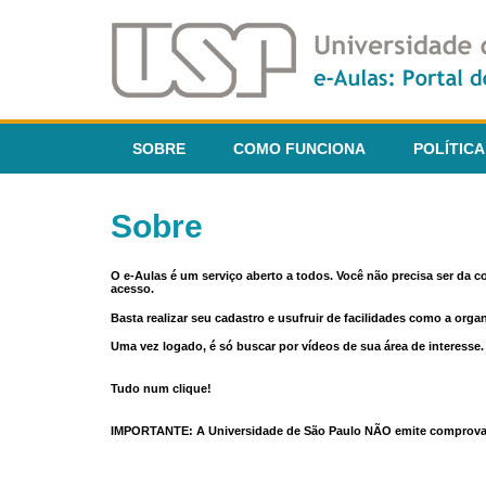
SOBRE
COMO FUNCIONA
POLÍTICA
Sobre
O e-Aulas é um serviço aberto a todos. Você não precisa ser da 
acesso.
Basta realizar seu cadastro e usufruir de facilidades como a orga
Uma vez logado, é só buscar por vídeos de sua área de interess
Tudo num clique!
IMPORTANTE: A Universidade de São Paulo NÃO emite comprovantes