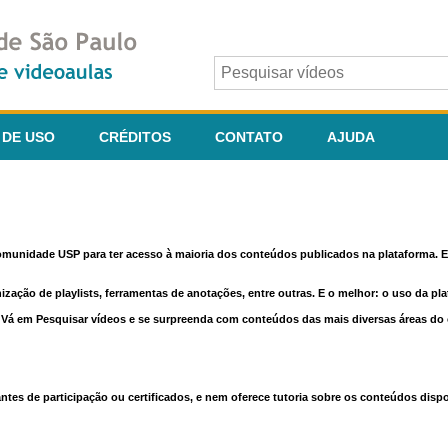
 DE USO
CRÉDITOS
CONTATO
AJUDA
comunidade USP para ter acesso à maioria dos conteúdos publicados na plataforma. En
nização de playlists, ferramentas de anotações, entre outras. E o melhor: o uso da pl
e. Vá em Pesquisar vídeos e se surpreenda com conteúdos das mais diversas áreas d
 de participação ou certificados, e nem oferece tutoria sobre os conteúdos dispo