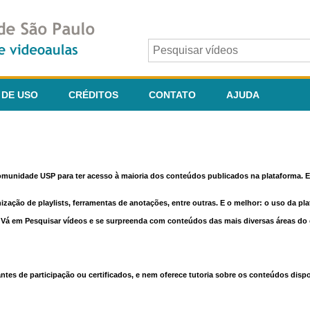
 DE USO
CRÉDITOS
CONTATO
AJUDA
comunidade USP para ter acesso à maioria dos conteúdos publicados na plataforma. En
nização de playlists, ferramentas de anotações, entre outras. E o melhor: o uso da pl
e. Vá em Pesquisar vídeos e se surpreenda com conteúdos das mais diversas áreas d
 de participação ou certificados, e nem oferece tutoria sobre os conteúdos dispo