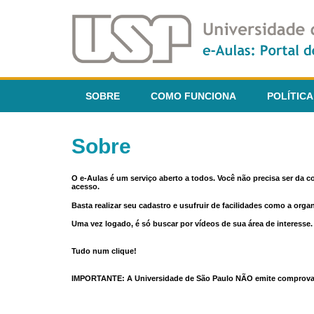
SOBRE
COMO FUNCIONA
POLÍTICA
Sobre
O e-Aulas é um serviço aberto a todos. Você não precisa ser da 
acesso.
Basta realizar seu cadastro e usufruir de facilidades como a orga
Uma vez logado, é só buscar por vídeos de sua área de interess
Tudo num clique!
IMPORTANTE: A Universidade de São Paulo NÃO emite comprovantes