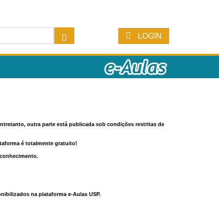
LOGIN
tretanto, outra parte está publicada sob condições restritas de
ataforma é totalmente gratuito!
o conhecimento.
nibilizados na plataforma e-Aulas USP.