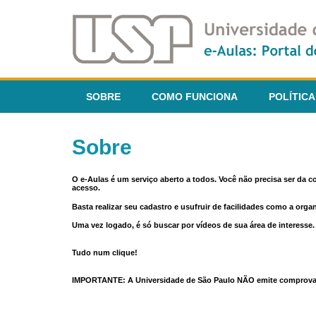
SOBRE
COMO FUNCIONA
POLÍTICA
Sobre
O e-Aulas é um serviço aberto a todos. Você não precisa ser da 
acesso.
Basta realizar seu cadastro e usufruir de facilidades como a orga
Uma vez logado, é só buscar por vídeos de sua área de interess
Tudo num clique!
IMPORTANTE: A Universidade de São Paulo NÃO emite comprovantes