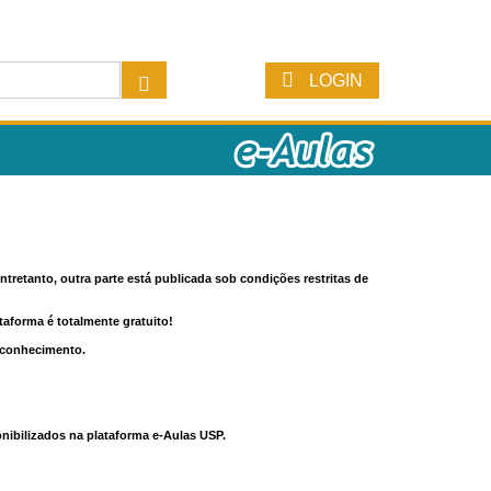
LOGIN
tretanto, outra parte está publicada sob condições restritas de
ataforma é totalmente gratuito!
o conhecimento.
nibilizados na plataforma e-Aulas USP.