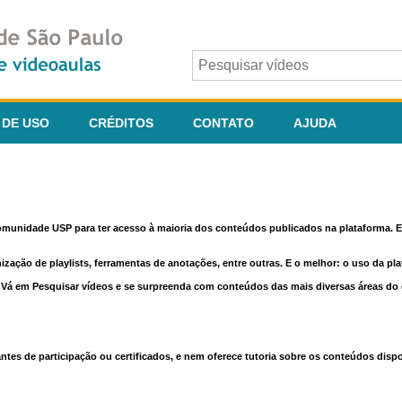
 DE USO
CRÉDITOS
CONTATO
AJUDA
comunidade USP para ter acesso à maioria dos conteúdos publicados na plataforma. En
nização de playlists, ferramentas de anotações, entre outras. E o melhor: o uso da pl
e. Vá em Pesquisar vídeos e se surpreenda com conteúdos das mais diversas áreas d
 de participação ou certificados, e nem oferece tutoria sobre os conteúdos dispo