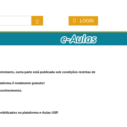
LOGIN
tretanto, outra parte está publicada sob condições restritas de
ataforma é totalmente gratuito!
o conhecimento.
nibilizados na plataforma e-Aulas USP.