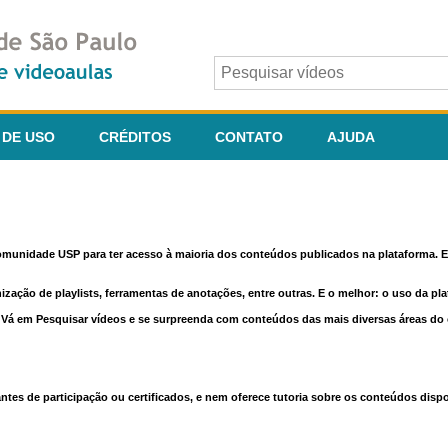
 DE USO
CRÉDITOS
CONTATO
AJUDA
comunidade USP para ter acesso à maioria dos conteúdos publicados na plataforma. En
nização de playlists, ferramentas de anotações, entre outras. E o melhor: o uso da pl
e. Vá em Pesquisar vídeos e se surpreenda com conteúdos das mais diversas áreas d
 de participação ou certificados, e nem oferece tutoria sobre os conteúdos dispo