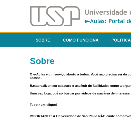
SOBRE
COMO FUNCIONA
POLÍTICA
Sobre
O e-Aulas é um serviço aberto a todos. Você não precisa ser da 
acesso.
Basta realizar seu cadastro e usufruir de facilidades como a orga
Uma vez logado, é só buscar por vídeos de sua área de interess
Tudo num clique!
IMPORTANTE: A Universidade de São Paulo NÃO emite comprovantes