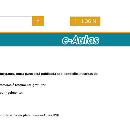
LOGIN
tretanto, outra parte está publicada sob condições restritas de
ataforma é totalmente gratuito!
o conhecimento.
nibilizados na plataforma e-Aulas USP.