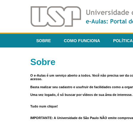
SOBRE
COMO FUNCIONA
POLÍTICA
Sobre
O e-Aulas é um serviço aberto a todos. Você não precisa ser da 
acesso.
Basta realizar seu cadastro e usufruir de facilidades como a orga
Uma vez logado, é só buscar por vídeos de sua área de interess
Tudo num clique!
IMPORTANTE: A Universidade de São Paulo NÃO emite comprovantes