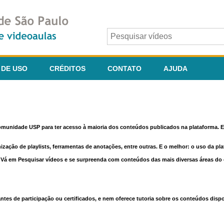
 DE USO
CRÉDITOS
CONTATO
AJUDA
comunidade USP para ter acesso à maioria dos conteúdos publicados na plataforma. En
nização de playlists, ferramentas de anotações, entre outras. E o melhor: o uso da pl
e. Vá em Pesquisar vídeos e se surpreenda com conteúdos das mais diversas áreas d
 de participação ou certificados, e nem oferece tutoria sobre os conteúdos dispo