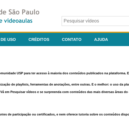
 DE USO
CRÉDITOS
CONTATO
AJUDA
comunidade USP para ter acesso à maioria dos conteúdos publicados na plataforma. En
nização de playlists, ferramentas de anotações, entre outras. E o melhor: o uso da pl
e. Vá em Pesquisar vídeos e se surpreenda com conteúdos das mais diversas áreas d
 de participação ou certificados, e nem oferece tutoria sobre os conteúdos dispo