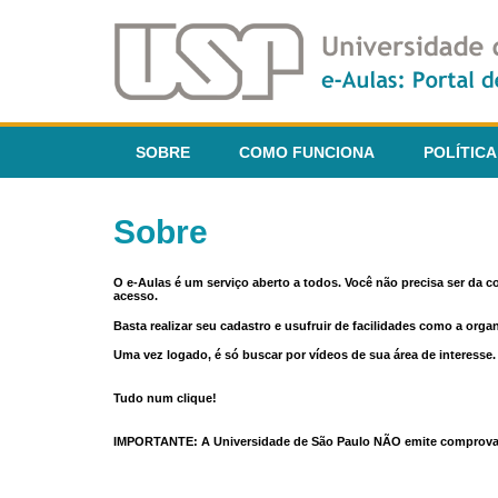
SOBRE
COMO FUNCIONA
POLÍTICA
Sobre
O e-Aulas é um serviço aberto a todos. Você não precisa ser da 
acesso.
Basta realizar seu cadastro e usufruir de facilidades como a orga
Uma vez logado, é só buscar por vídeos de sua área de interess
Tudo num clique!
IMPORTANTE: A Universidade de São Paulo NÃO emite comprovantes