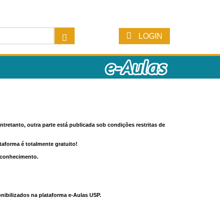
LOGIN
tretanto, outra parte está publicada sob condições restritas de
ataforma é totalmente gratuito!
o conhecimento.
nibilizados na plataforma e-Aulas USP.