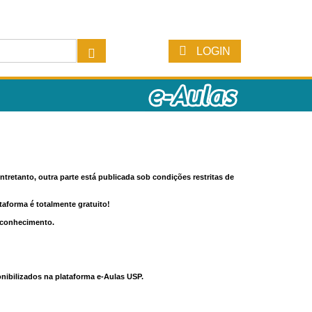
LOGIN
tretanto, outra parte está publicada sob condições restritas de
ataforma é totalmente gratuito!
o conhecimento.
nibilizados na plataforma e-Aulas USP.