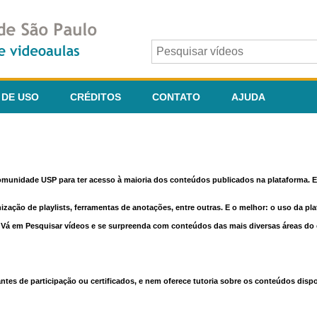
 DE USO
CRÉDITOS
CONTATO
AJUDA
comunidade USP para ter acesso à maioria dos conteúdos publicados na plataforma. En
nização de playlists, ferramentas de anotações, entre outras. E o melhor: o uso da pl
e. Vá em Pesquisar vídeos e se surpreenda com conteúdos das mais diversas áreas d
 de participação ou certificados, e nem oferece tutoria sobre os conteúdos dispo