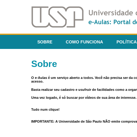
SOBRE
COMO FUNCIONA
POLÍTICA
Sobre
O e-Aulas é um serviço aberto a todos. Você não precisa ser da 
acesso.
Basta realizar seu cadastro e usufruir de facilidades como a orga
Uma vez logado, é só buscar por vídeos de sua área de interess
Tudo num clique!
IMPORTANTE: A Universidade de São Paulo NÃO emite comprovantes