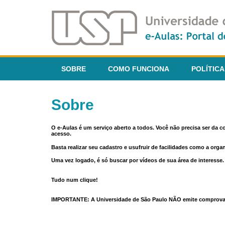
SOBRE
COMO FUNCIONA
POLÍTICA
Sobre
O e-Aulas é um serviço aberto a todos. Você não precisa ser da 
acesso.
Basta realizar seu cadastro e usufruir de facilidades como a orga
Uma vez logado, é só buscar por vídeos de sua área de interess
Tudo num clique!
IMPORTANTE: A Universidade de São Paulo NÃO emite comprovantes