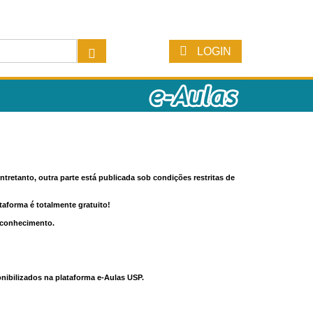
LOGIN
tretanto, outra parte está publicada sob condições restritas de
ataforma é totalmente gratuito!
o conhecimento.
nibilizados na plataforma e-Aulas USP.