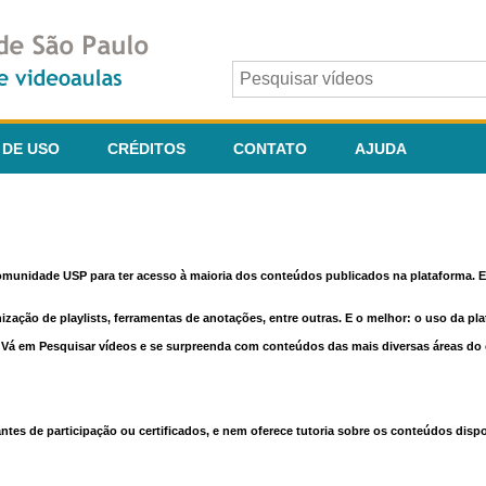
 DE USO
CRÉDITOS
CONTATO
AJUDA
comunidade USP para ter acesso à maioria dos conteúdos publicados na plataforma. En
nização de playlists, ferramentas de anotações, entre outras. E o melhor: o uso da pl
e. Vá em Pesquisar vídeos e se surpreenda com conteúdos das mais diversas áreas d
 de participação ou certificados, e nem oferece tutoria sobre os conteúdos dispo