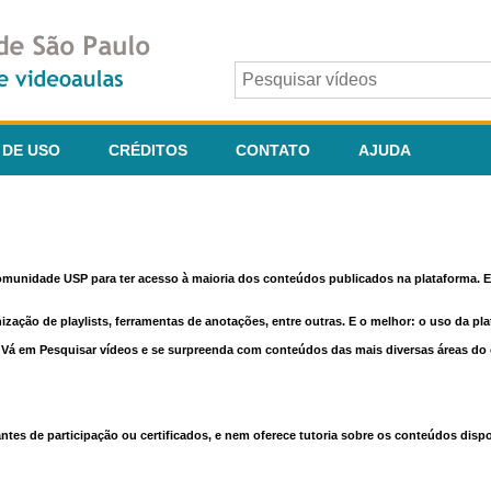
 DE USO
CRÉDITOS
CONTATO
AJUDA
comunidade USP para ter acesso à maioria dos conteúdos publicados na plataforma. En
nização de playlists, ferramentas de anotações, entre outras. E o melhor: o uso da pl
e. Vá em Pesquisar vídeos e se surpreenda com conteúdos das mais diversas áreas d
 de participação ou certificados, e nem oferece tutoria sobre os conteúdos dispo