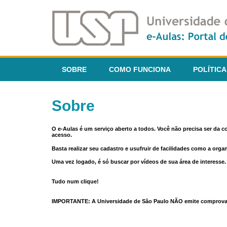
SOBRE
COMO FUNCIONA
POLÍTICA
Sobre
O e-Aulas é um serviço aberto a todos. Você não precisa ser da 
acesso.
Basta realizar seu cadastro e usufruir de facilidades como a orga
Uma vez logado, é só buscar por vídeos de sua área de interess
Tudo num clique!
IMPORTANTE: A Universidade de São Paulo NÃO emite comprovantes