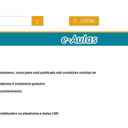
LOGIN
tretanto, outra parte está publicada sob condições restritas de
ataforma é totalmente gratuito!
o conhecimento.
nibilizados na plataforma e-Aulas USP.