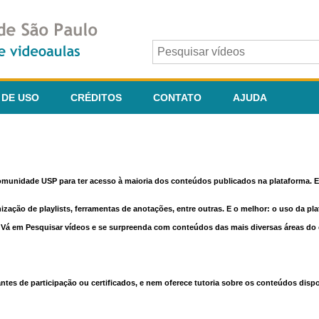
 DE USO
CRÉDITOS
CONTATO
AJUDA
comunidade USP para ter acesso à maioria dos conteúdos publicados na plataforma. En
nização de playlists, ferramentas de anotações, entre outras. E o melhor: o uso da pl
e. Vá em Pesquisar vídeos e se surpreenda com conteúdos das mais diversas áreas d
 de participação ou certificados, e nem oferece tutoria sobre os conteúdos dispo