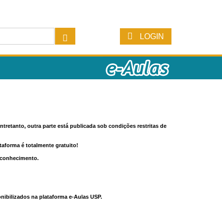
LOGIN
tretanto, outra parte está publicada sob condições restritas de
ataforma é totalmente gratuito!
o conhecimento.
nibilizados na plataforma e-Aulas USP.