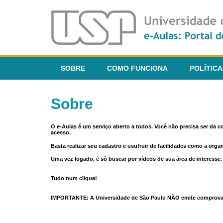
SOBRE
COMO FUNCIONA
POLÍTICA
Sobre
O e-Aulas é um serviço aberto a todos. Você não precisa ser da 
acesso.
Basta realizar seu cadastro e usufruir de facilidades como a orga
Uma vez logado, é só buscar por vídeos de sua área de interess
Tudo num clique!
IMPORTANTE: A Universidade de São Paulo NÃO emite comprovantes