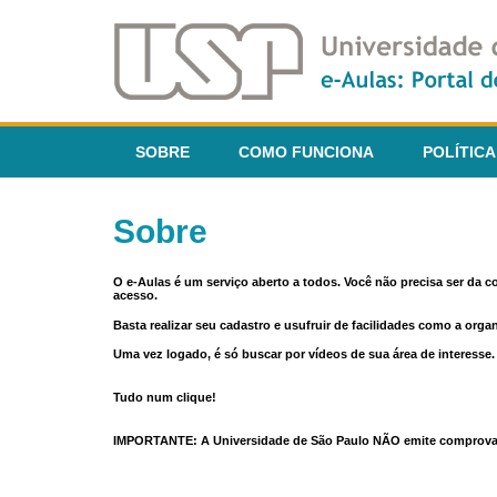
SOBRE
COMO FUNCIONA
POLÍTICA
Sobre
O e-Aulas é um serviço aberto a todos. Você não precisa ser da 
acesso.
Basta realizar seu cadastro e usufruir de facilidades como a orga
Uma vez logado, é só buscar por vídeos de sua área de interess
Tudo num clique!
IMPORTANTE: A Universidade de São Paulo NÃO emite comprovantes