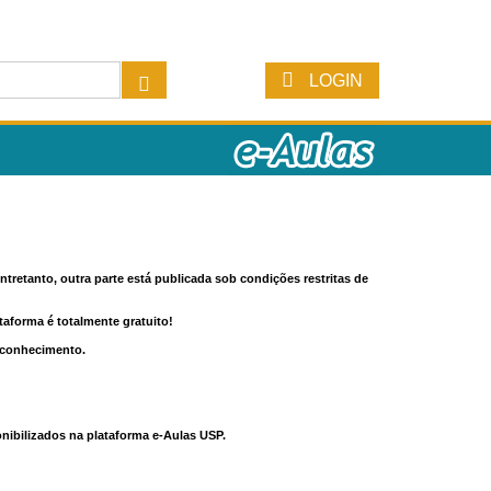
LOGIN
tretanto, outra parte está publicada sob condições restritas de
ataforma é totalmente gratuito!
o conhecimento.
nibilizados na plataforma e-Aulas USP.