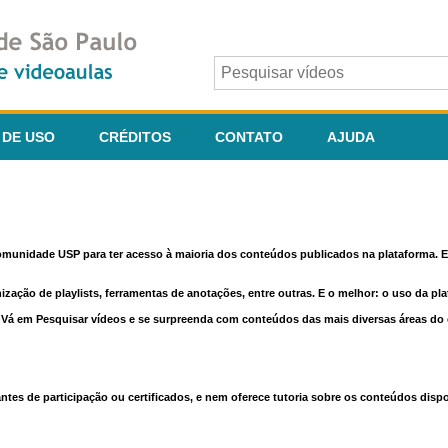
 DE USO
CRÉDITOS
CONTATO
AJUDA
comunidade USP para ter acesso à maioria dos conteúdos publicados na plataforma. En
nização de playlists, ferramentas de anotações, entre outras. E o melhor: o uso da pl
e. Vá em Pesquisar vídeos e se surpreenda com conteúdos das mais diversas áreas d
 de participação ou certificados, e nem oferece tutoria sobre os conteúdos dispo