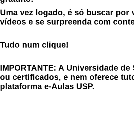
Uma vez logado, é só buscar por 
vídeos e se surpreenda com cont
Tudo num clique!
IMPORTANTE: A Universidade de 
ou certificados, e nem oferece tu
plataforma e-Aulas USP.