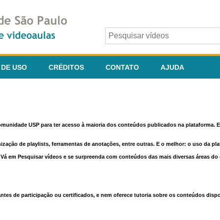
 DE USO
CRÉDITOS
CONTATO
AJUDA
comunidade USP para ter acesso à maioria dos conteúdos publicados na plataforma. En
nização de playlists, ferramentas de anotações, entre outras. E o melhor: o uso da pl
e. Vá em Pesquisar vídeos e se surpreenda com conteúdos das mais diversas áreas d
 de participação ou certificados, e nem oferece tutoria sobre os conteúdos dispo