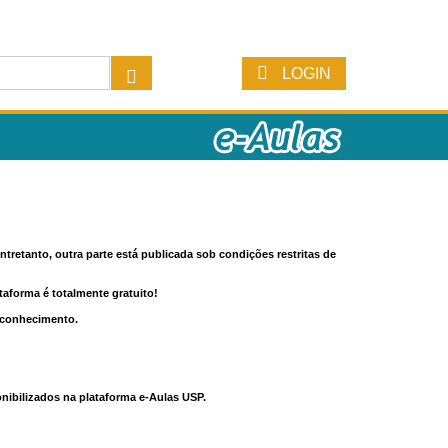
LOGIN
tretanto, outra parte está publicada sob condições restritas de
ataforma é totalmente gratuito!
o conhecimento.
nibilizados na plataforma e-Aulas USP.