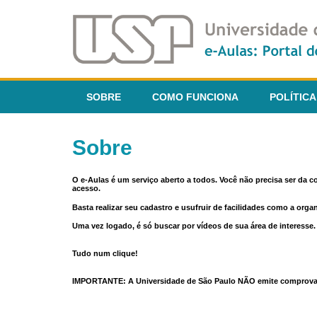
SOBRE
COMO FUNCIONA
POLÍTICA
Sobre
O e-Aulas é um serviço aberto a todos. Você não precisa ser da 
acesso.
Basta realizar seu cadastro e usufruir de facilidades como a orga
Uma vez logado, é só buscar por vídeos de sua área de interess
Tudo num clique!
IMPORTANTE: A Universidade de São Paulo NÃO emite comprovantes