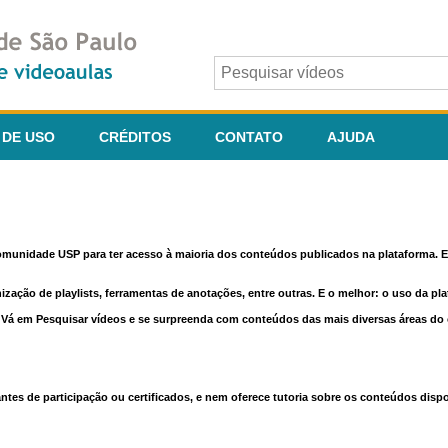
 DE USO
CRÉDITOS
CONTATO
AJUDA
comunidade USP para ter acesso à maioria dos conteúdos publicados na plataforma. En
nização de playlists, ferramentas de anotações, entre outras. E o melhor: o uso da pl
e. Vá em Pesquisar vídeos e se surpreenda com conteúdos das mais diversas áreas d
 de participação ou certificados, e nem oferece tutoria sobre os conteúdos dispo