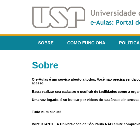
SOBRE
COMO FUNCIONA
POLÍTICA
Sobre
O e-Aulas é um serviço aberto a todos. Você não precisa ser da 
acesso.
Basta realizar seu cadastro e usufruir de facilidades como a orga
Uma vez logado, é só buscar por vídeos de sua área de interess
Tudo num clique!
IMPORTANTE: A Universidade de São Paulo NÃO emite comprovantes