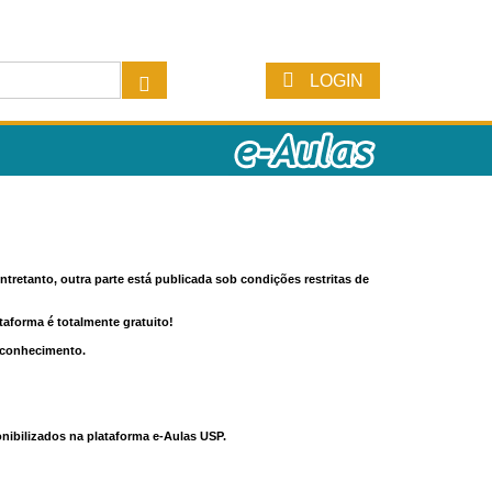
LOGIN
tretanto, outra parte está publicada sob condições restritas de
ataforma é totalmente gratuito!
o conhecimento.
nibilizados na plataforma e-Aulas USP.