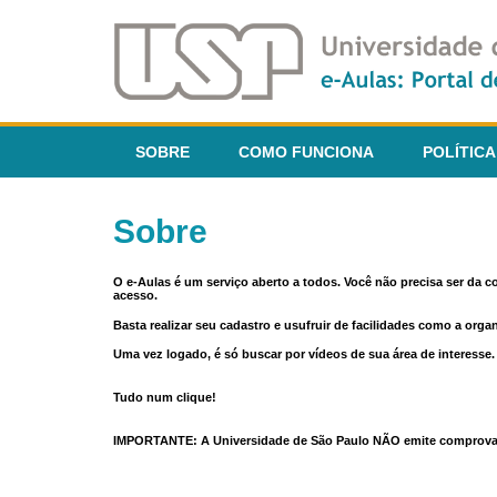
SOBRE
COMO FUNCIONA
POLÍTICA
Sobre
O e-Aulas é um serviço aberto a todos. Você não precisa ser da 
acesso.
Basta realizar seu cadastro e usufruir de facilidades como a orga
Uma vez logado, é só buscar por vídeos de sua área de interess
Tudo num clique!
IMPORTANTE: A Universidade de São Paulo NÃO emite comprovantes