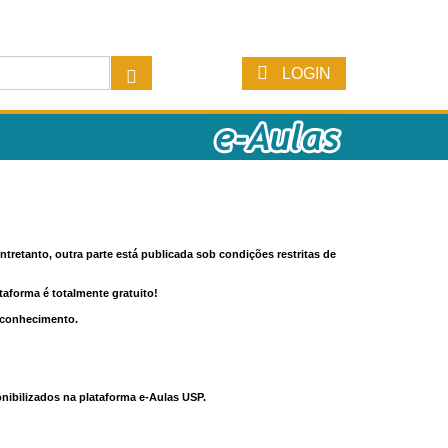
LOGIN
tretanto, outra parte está publicada sob condições restritas de
ataforma é totalmente gratuito!
o conhecimento.
nibilizados na plataforma e-Aulas USP.