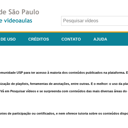
 DE USO
CRÉDITOS
CONTATO
AJUDA
comunidade USP para ter acesso à maioria dos conteúdos publicados na plataforma. En
nização de playlists, ferramentas de anotações, entre outras. E o melhor: o uso da pl
e. Vá em Pesquisar vídeos e se surpreenda com conteúdos das mais diversas áreas d
 de participação ou certificados, e nem oferece tutoria sobre os conteúdos dispo