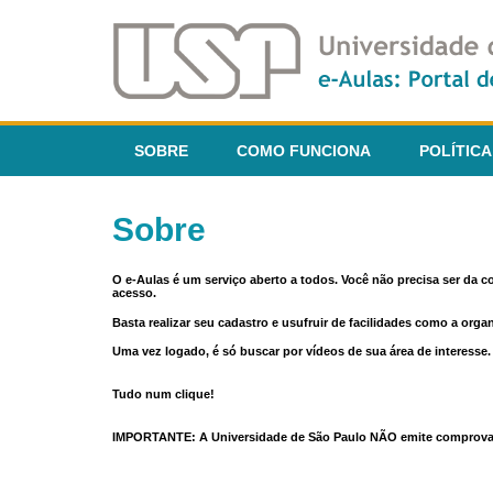
SOBRE
COMO FUNCIONA
POLÍTICA
Sobre
O e-Aulas é um serviço aberto a todos. Você não precisa ser da 
acesso.
Basta realizar seu cadastro e usufruir de facilidades como a orga
Uma vez logado, é só buscar por vídeos de sua área de interess
Tudo num clique!
IMPORTANTE: A Universidade de São Paulo NÃO emite comprovantes