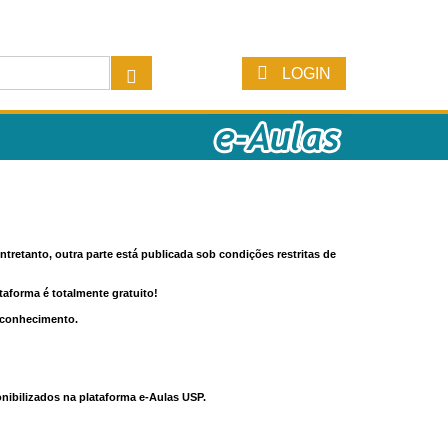
LOGIN
tretanto, outra parte está publicada sob condições restritas de
ataforma é totalmente gratuito!
o conhecimento.
nibilizados na plataforma e-Aulas USP.