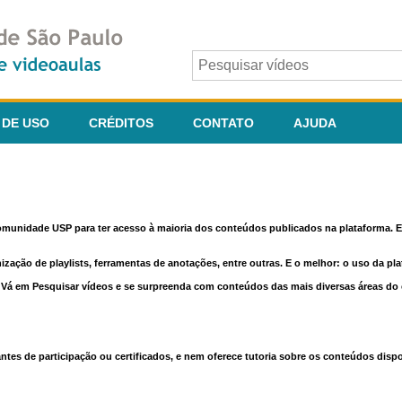
 DE USO
CRÉDITOS
CONTATO
AJUDA
comunidade USP para ter acesso à maioria dos conteúdos publicados na plataforma. En
nização de playlists, ferramentas de anotações, entre outras. E o melhor: o uso da pl
e. Vá em Pesquisar vídeos e se surpreenda com conteúdos das mais diversas áreas d
 de participação ou certificados, e nem oferece tutoria sobre os conteúdos dispo