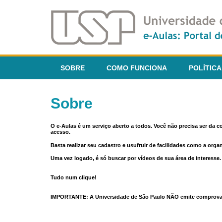
SOBRE
COMO FUNCIONA
POLÍTICA
Sobre
O e-Aulas é um serviço aberto a todos. Você não precisa ser da 
acesso.
Basta realizar seu cadastro e usufruir de facilidades como a orga
Uma vez logado, é só buscar por vídeos de sua área de interess
Tudo num clique!
IMPORTANTE: A Universidade de São Paulo NÃO emite comprovantes