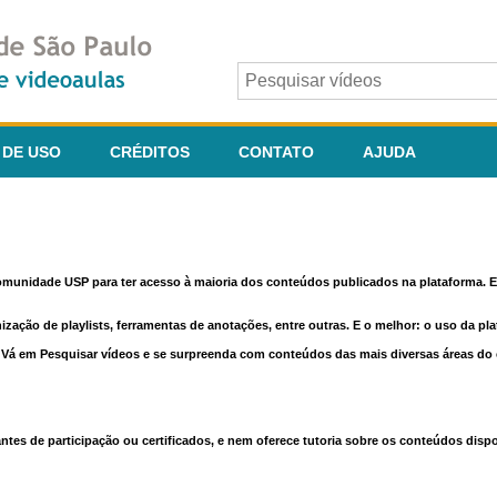
 DE USO
CRÉDITOS
CONTATO
AJUDA
comunidade USP para ter acesso à maioria dos conteúdos publicados na plataforma. En
nização de playlists, ferramentas de anotações, entre outras. E o melhor: o uso da pl
e. Vá em Pesquisar vídeos e se surpreenda com conteúdos das mais diversas áreas d
 de participação ou certificados, e nem oferece tutoria sobre os conteúdos dispo