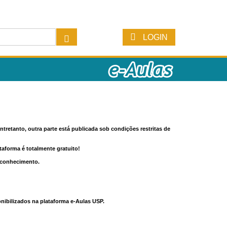
LOGIN
tretanto, outra parte está publicada sob condições restritas de
ataforma é totalmente gratuito!
o conhecimento.
nibilizados na plataforma e-Aulas USP.