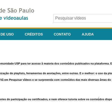
 DE USO
CRÉDITOS
CONTATO
AJUDA
comunidade USP para ter acesso à maioria dos conteúdos publicados na plataforma. En
nização de playlists, ferramentas de anotações, entre outras. E o melhor: o uso da pl
e. Vá em Pesquisar vídeos e se surpreenda com conteúdos das mais diversas áreas d
 de participação ou certificados, e nem oferece tutoria sobre os conteúdos dispo