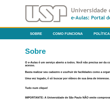
SOBRE
COMO FUNCIONA
POLÍTICA
Sobre
O e-Aulas é um serviço aberto a todos. Você não precisa ser da 
acesso.
Basta realizar seu cadastro e usufruir de facilidades como a orga
Uma vez logado, é só buscar por vídeos de sua área de interess
Tudo num clique!
IMPORTANTE: A Universidade de São Paulo NÃO emite comprovantes