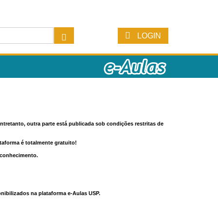
LOGIN
tretanto, outra parte está publicada sob condições restritas de
ataforma é totalmente gratuito!
o conhecimento.
nibilizados na plataforma e-Aulas USP.