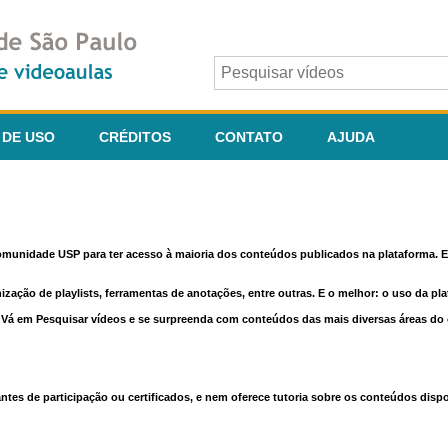
 DE USO
CRÉDITOS
CONTATO
AJUDA
comunidade USP para ter acesso à maioria dos conteúdos publicados na plataforma. En
nização de playlists, ferramentas de anotações, entre outras. E o melhor: o uso da pl
e. Vá em Pesquisar vídeos e se surpreenda com conteúdos das mais diversas áreas d
 de participação ou certificados, e nem oferece tutoria sobre os conteúdos dispo