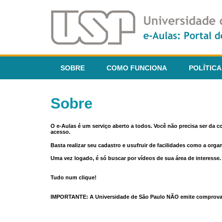
SOBRE
COMO FUNCIONA
POLÍTICA
Sobre
O e-Aulas é um serviço aberto a todos. Você não precisa ser da 
acesso.
Basta realizar seu cadastro e usufruir de facilidades como a orga
Uma vez logado, é só buscar por vídeos de sua área de interess
Tudo num clique!
IMPORTANTE: A Universidade de São Paulo NÃO emite comprovantes