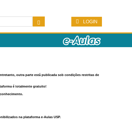
LOGIN
tretanto, outra parte está publicada sob condições restritas de
ataforma é totalmente gratuito!
o conhecimento.
nibilizados na plataforma e-Aulas USP.