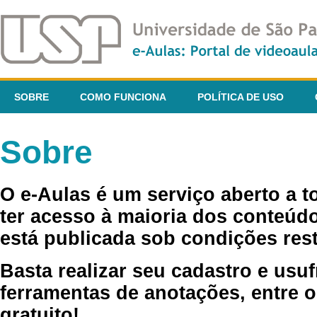
SOBRE
COMO FUNCIONA
POLÍTICA DE USO
Sobre
O e-Aulas é um serviço aberto a 
ter acesso à maioria dos conteúdo
está publicada sob condições rest
Basta realizar seu cadastro e usuf
ferramentas de anotações, entre o
gratuito!