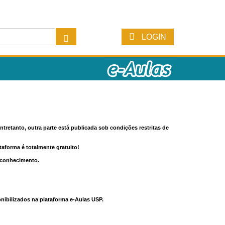
LOGIN
tretanto, outra parte está publicada sob condições restritas de
ataforma é totalmente gratuito!
o conhecimento.
nibilizados na plataforma e-Aulas USP.