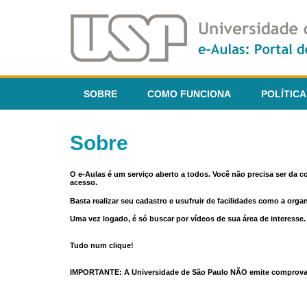
SOBRE
COMO FUNCIONA
POLÍTICA
Sobre
O e-Aulas é um serviço aberto a todos. Você não precisa ser da 
acesso.
Basta realizar seu cadastro e usufruir de facilidades como a orga
Uma vez logado, é só buscar por vídeos de sua área de interess
Tudo num clique!
IMPORTANTE: A Universidade de São Paulo NÃO emite comprovantes