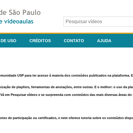
 DE USO
CRÉDITOS
CONTATO
AJUDA
comunidade USP para ter acesso à maioria dos conteúdos publicados na plataforma. En
nização de playlists, ferramentas de anotações, entre outras. E o melhor: o uso da pl
e. Vá em Pesquisar vídeos e se surpreenda com conteúdos das mais diversas áreas d
 de participação ou certificados, e nem oferece tutoria sobre os conteúdos dispo