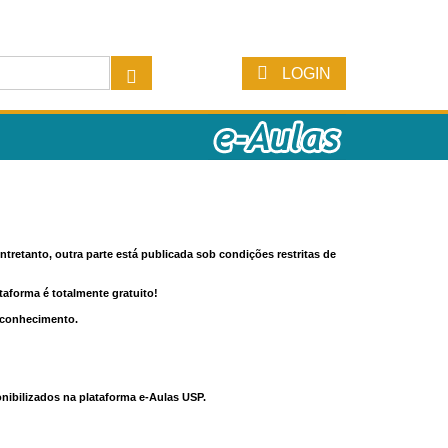
LOGIN
tretanto, outra parte está publicada sob condições restritas de
ataforma é totalmente gratuito!
o conhecimento.
nibilizados na plataforma e-Aulas USP.