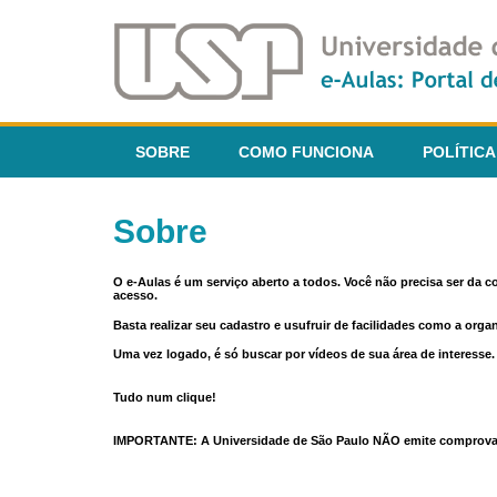
SOBRE
COMO FUNCIONA
POLÍTICA
Sobre
O e-Aulas é um serviço aberto a todos. Você não precisa ser da 
acesso.
Basta realizar seu cadastro e usufruir de facilidades como a orga
Uma vez logado, é só buscar por vídeos de sua área de interess
Tudo num clique!
IMPORTANTE: A Universidade de São Paulo NÃO emite comprovantes