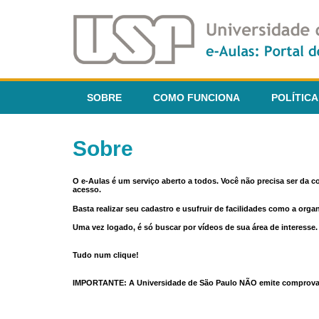
SOBRE
COMO FUNCIONA
POLÍTICA
Sobre
O e-Aulas é um serviço aberto a todos. Você não precisa ser da 
acesso.
Basta realizar seu cadastro e usufruir de facilidades como a orga
Uma vez logado, é só buscar por vídeos de sua área de interess
Tudo num clique!
IMPORTANTE: A Universidade de São Paulo NÃO emite comprovantes