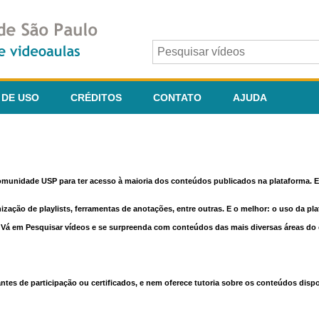
 DE USO
CRÉDITOS
CONTATO
AJUDA
comunidade USP para ter acesso à maioria dos conteúdos publicados na plataforma. En
nização de playlists, ferramentas de anotações, entre outras. E o melhor: o uso da pl
e. Vá em Pesquisar vídeos e se surpreenda com conteúdos das mais diversas áreas d
 de participação ou certificados, e nem oferece tutoria sobre os conteúdos dispo