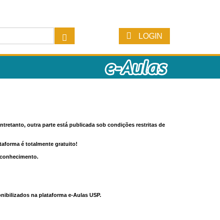
LOGIN
tretanto, outra parte está publicada sob condições restritas de
ataforma é totalmente gratuito!
o conhecimento.
nibilizados na plataforma e-Aulas USP.