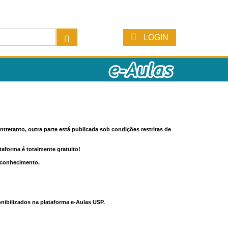
LOGIN
tretanto, outra parte está publicada sob condições restritas de
ataforma é totalmente gratuito!
o conhecimento.
nibilizados na plataforma e-Aulas USP.