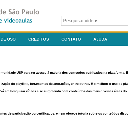
 DE USO
CRÉDITOS
CONTATO
AJUDA
comunidade USP para ter acesso à maioria dos conteúdos publicados na plataforma. En
nização de playlists, ferramentas de anotações, entre outras. E o melhor: o uso da pl
e. Vá em Pesquisar vídeos e se surpreenda com conteúdos das mais diversas áreas d
 de participação ou certificados, e nem oferece tutoria sobre os conteúdos dispo