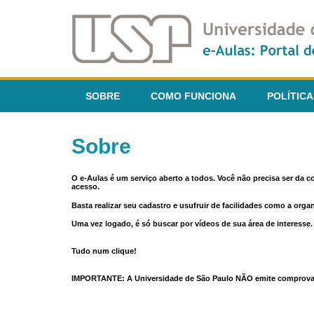
SOBRE
COMO FUNCIONA
POLÍTICA
Sobre
O e-Aulas é um serviço aberto a todos. Você não precisa ser da 
acesso.
Basta realizar seu cadastro e usufruir de facilidades como a orga
Uma vez logado, é só buscar por vídeos de sua área de interess
Tudo num clique!
IMPORTANTE: A Universidade de São Paulo NÃO emite comprovantes