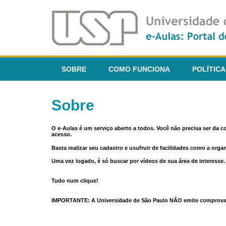
SOBRE
COMO FUNCIONA
POLÍTICA
Sobre
O e-Aulas é um serviço aberto a todos. Você não precisa ser da 
acesso.
Basta realizar seu cadastro e usufruir de facilidades como a orga
Uma vez logado, é só buscar por vídeos de sua área de interess
Tudo num clique!
IMPORTANTE: A Universidade de São Paulo NÃO emite comprovantes