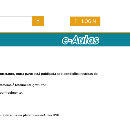
LOGIN
tretanto, outra parte está publicada sob condições restritas de
ataforma é totalmente gratuito!
o conhecimento.
nibilizados na plataforma e-Aulas USP.