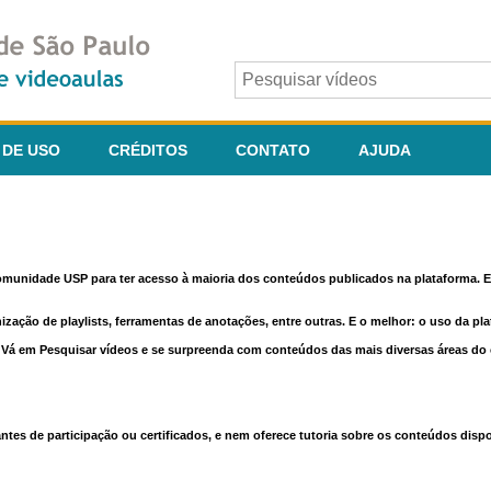
 DE USO
CRÉDITOS
CONTATO
AJUDA
comunidade USP para ter acesso à maioria dos conteúdos publicados na plataforma. En
nização de playlists, ferramentas de anotações, entre outras. E o melhor: o uso da pl
e. Vá em Pesquisar vídeos e se surpreenda com conteúdos das mais diversas áreas d
 de participação ou certificados, e nem oferece tutoria sobre os conteúdos dispo