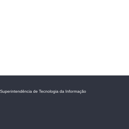
Superintendência de Tecnologia da Informação