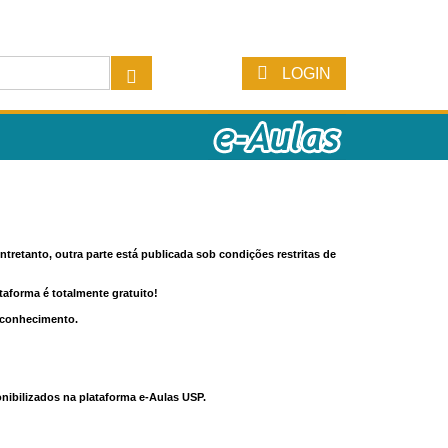
LOGIN
tretanto, outra parte está publicada sob condições restritas de
ataforma é totalmente gratuito!
o conhecimento.
nibilizados na plataforma e-Aulas USP.