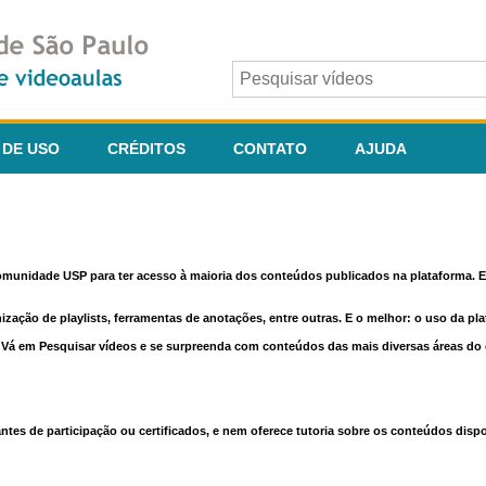
 DE USO
CRÉDITOS
CONTATO
AJUDA
comunidade USP para ter acesso à maioria dos conteúdos publicados na plataforma. En
nização de playlists, ferramentas de anotações, entre outras. E o melhor: o uso da pl
e. Vá em Pesquisar vídeos e se surpreenda com conteúdos das mais diversas áreas d
 de participação ou certificados, e nem oferece tutoria sobre os conteúdos dispo