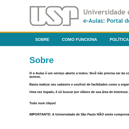
SOBRE
COMO FUNCIONA
POLÍTICA
Sobre
O e-Aulas é um serviço aberto a todos. Você não precisa ser da 
acesso.
Basta realizar seu cadastro e usufruir de facilidades como a orga
Uma vez logado, é só buscar por vídeos de sua área de interess
Tudo num clique!
IMPORTANTE: A Universidade de São Paulo NÃO emite comprovantes