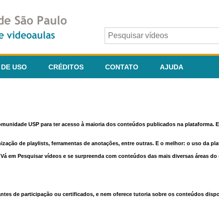
 DE USO
CRÉDITOS
CONTATO
AJUDA
comunidade USP para ter acesso à maioria dos conteúdos publicados na plataforma. En
nização de playlists, ferramentas de anotações, entre outras. E o melhor: o uso da pl
e. Vá em Pesquisar vídeos e se surpreenda com conteúdos das mais diversas áreas d
 de participação ou certificados, e nem oferece tutoria sobre os conteúdos dispo