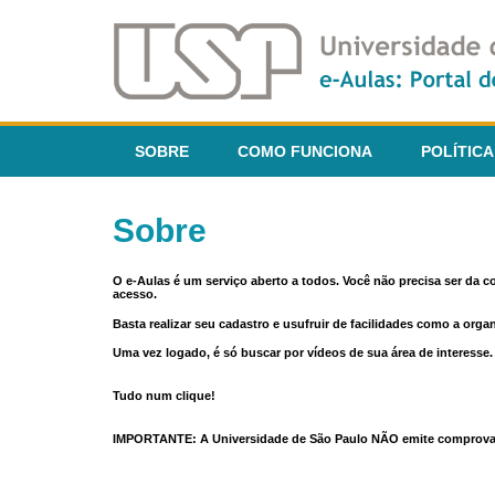
SOBRE
COMO FUNCIONA
POLÍTICA
Sobre
O e-Aulas é um serviço aberto a todos. Você não precisa ser da 
acesso.
Basta realizar seu cadastro e usufruir de facilidades como a orga
Uma vez logado, é só buscar por vídeos de sua área de interess
Tudo num clique!
IMPORTANTE: A Universidade de São Paulo NÃO emite comprovantes