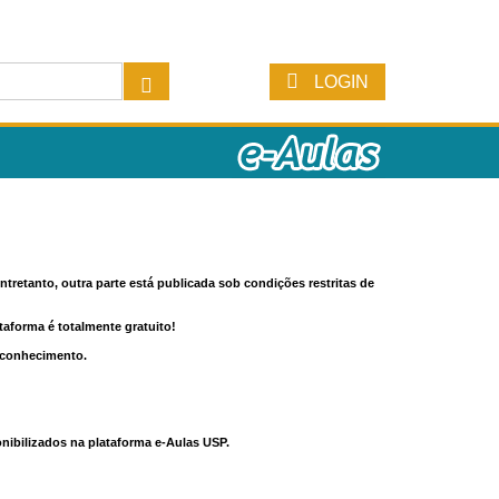
LOGIN
tretanto, outra parte está publicada sob condições restritas de
ataforma é totalmente gratuito!
o conhecimento.
nibilizados na plataforma e-Aulas USP.