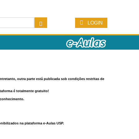
LOGIN
tretanto, outra parte está publicada sob condições restritas de
ataforma é totalmente gratuito!
o conhecimento.
nibilizados na plataforma e-Aulas USP.