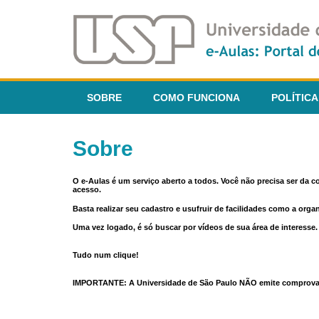
SOBRE
COMO FUNCIONA
POLÍTICA
Sobre
O e-Aulas é um serviço aberto a todos. Você não precisa ser da 
acesso.
Basta realizar seu cadastro e usufruir de facilidades como a orga
Uma vez logado, é só buscar por vídeos de sua área de interess
Tudo num clique!
IMPORTANTE: A Universidade de São Paulo NÃO emite comprovantes