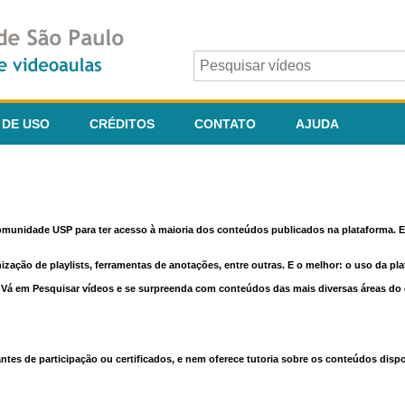
 DE USO
CRÉDITOS
CONTATO
AJUDA
comunidade USP para ter acesso à maioria dos conteúdos publicados na plataforma. En
nização de playlists, ferramentas de anotações, entre outras. E o melhor: o uso da pl
e. Vá em Pesquisar vídeos e se surpreenda com conteúdos das mais diversas áreas d
 de participação ou certificados, e nem oferece tutoria sobre os conteúdos dispo