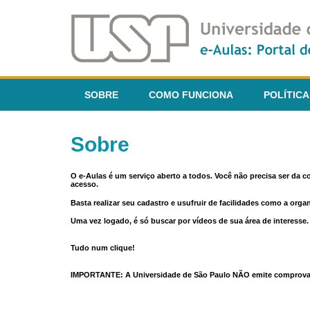
SOBRE
COMO FUNCIONA
POLÍTICA
Sobre
O e-Aulas é um serviço aberto a todos. Você não precisa ser da 
acesso.
Basta realizar seu cadastro e usufruir de facilidades como a orga
Uma vez logado, é só buscar por vídeos de sua área de interess
Tudo num clique!
IMPORTANTE: A Universidade de São Paulo NÃO emite comprovantes