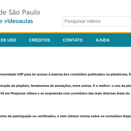
 DE USO
CRÉDITOS
CONTATO
AJUDA
comunidade USP para ter acesso à maioria dos conteúdos publicados na plataforma. En
nização de playlists, ferramentas de anotações, entre outras. E o melhor: o uso da pl
e. Vá em Pesquisar vídeos e se surpreenda com conteúdos das mais diversas áreas d
 de participação ou certificados, e nem oferece tutoria sobre os conteúdos dispo