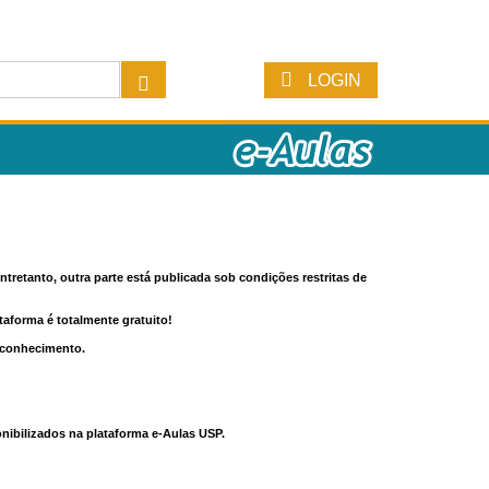
LOGIN
tretanto, outra parte está publicada sob condições restritas de
ataforma é totalmente gratuito!
o conhecimento.
nibilizados na plataforma e-Aulas USP.