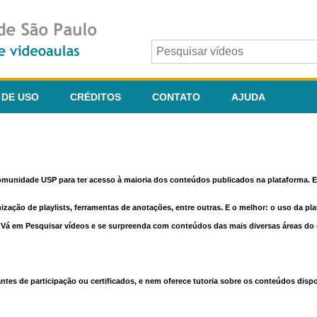
 DE USO
CRÉDITOS
CONTATO
AJUDA
comunidade USP para ter acesso à maioria dos conteúdos publicados na plataforma. En
nização de playlists, ferramentas de anotações, entre outras. E o melhor: o uso da pl
e. Vá em Pesquisar vídeos e se surpreenda com conteúdos das mais diversas áreas d
 de participação ou certificados, e nem oferece tutoria sobre os conteúdos dispo