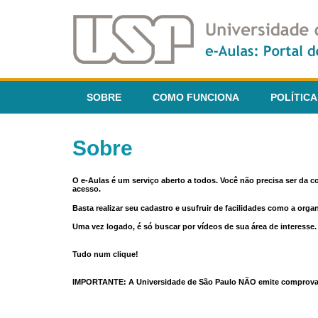
SOBRE
COMO FUNCIONA
POLÍTICA
Sobre
O e-Aulas é um serviço aberto a todos. Você não precisa ser da 
acesso.
Basta realizar seu cadastro e usufruir de facilidades como a orga
Uma vez logado, é só buscar por vídeos de sua área de interess
Tudo num clique!
IMPORTANTE: A Universidade de São Paulo NÃO emite comprovantes