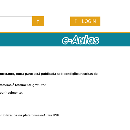
LOGIN
tretanto, outra parte está publicada sob condições restritas de
ataforma é totalmente gratuito!
o conhecimento.
nibilizados na plataforma e-Aulas USP.