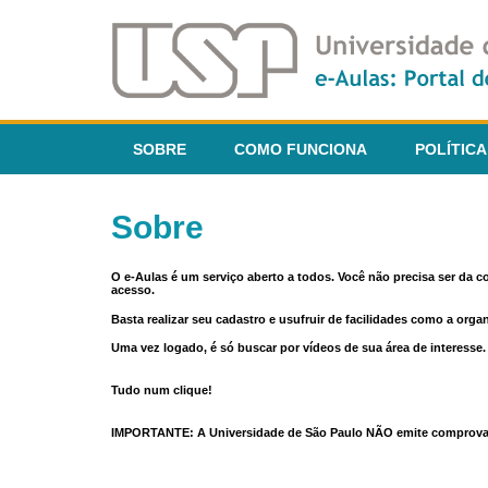
SOBRE
COMO FUNCIONA
POLÍTICA
Sobre
O e-Aulas é um serviço aberto a todos. Você não precisa ser da 
acesso.
Basta realizar seu cadastro e usufruir de facilidades como a orga
Uma vez logado, é só buscar por vídeos de sua área de interess
Tudo num clique!
IMPORTANTE: A Universidade de São Paulo NÃO emite comprovantes