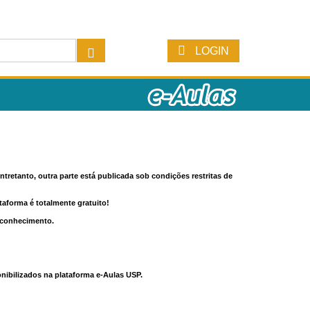
LOGIN
tretanto, outra parte está publicada sob condições restritas de
ataforma é totalmente gratuito!
o conhecimento.
nibilizados na plataforma e-Aulas USP.