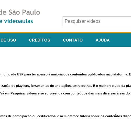
 DE USO
CRÉDITOS
CONTATO
AJUDA
comunidade USP para ter acesso à maioria dos conteúdos publicados na plataforma. En
nização de playlists, ferramentas de anotações, entre outras. E o melhor: o uso da pl
e. Vá em Pesquisar vídeos e se surpreenda com conteúdos das mais diversas áreas d
 de participação ou certificados, e nem oferece tutoria sobre os conteúdos dispo