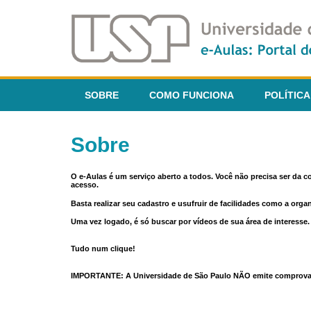
SOBRE
COMO FUNCIONA
POLÍTICA
Sobre
O e-Aulas é um serviço aberto a todos. Você não precisa ser da 
acesso.
Basta realizar seu cadastro e usufruir de facilidades como a orga
Uma vez logado, é só buscar por vídeos de sua área de interess
Tudo num clique!
IMPORTANTE: A Universidade de São Paulo NÃO emite comprovantes