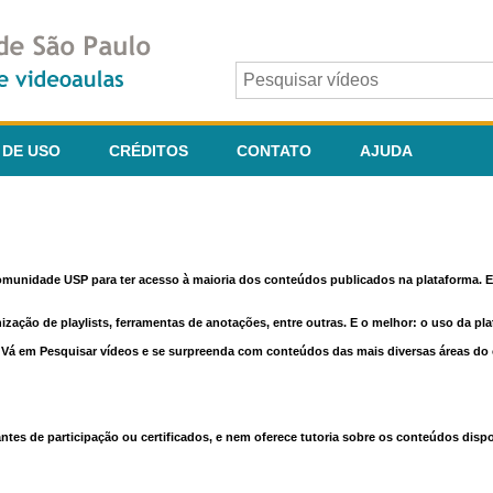
 DE USO
CRÉDITOS
CONTATO
AJUDA
comunidade USP para ter acesso à maioria dos conteúdos publicados na plataforma. En
nização de playlists, ferramentas de anotações, entre outras. E o melhor: o uso da pl
e. Vá em Pesquisar vídeos e se surpreenda com conteúdos das mais diversas áreas d
 de participação ou certificados, e nem oferece tutoria sobre os conteúdos dispo