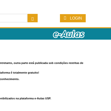
LOGIN
tretanto, outra parte está publicada sob condições restritas de
ataforma é totalmente gratuito!
o conhecimento.
nibilizados na plataforma e-Aulas USP.