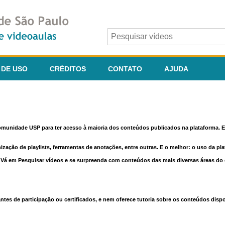
 DE USO
CRÉDITOS
CONTATO
AJUDA
comunidade USP para ter acesso à maioria dos conteúdos publicados na plataforma. En
nização de playlists, ferramentas de anotações, entre outras. E o melhor: o uso da pl
e. Vá em Pesquisar vídeos e se surpreenda com conteúdos das mais diversas áreas d
 de participação ou certificados, e nem oferece tutoria sobre os conteúdos dispo