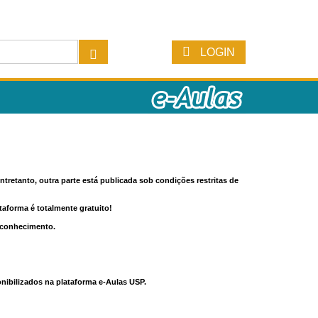
LOGIN
tretanto, outra parte está publicada sob condições restritas de
ataforma é totalmente gratuito!
o conhecimento.
nibilizados na plataforma e-Aulas USP.