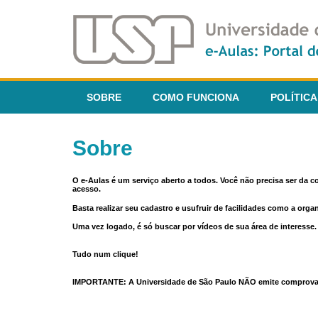
SOBRE
COMO FUNCIONA
POLÍTICA
Sobre
O e-Aulas é um serviço aberto a todos. Você não precisa ser da 
acesso.
Basta realizar seu cadastro e usufruir de facilidades como a orga
Uma vez logado, é só buscar por vídeos de sua área de interess
Tudo num clique!
IMPORTANTE: A Universidade de São Paulo NÃO emite comprovantes