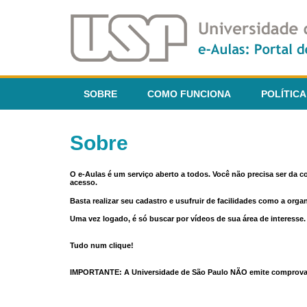
SOBRE
COMO FUNCIONA
POLÍTICA
Sobre
O e-Aulas é um serviço aberto a todos. Você não precisa ser da 
acesso.
Basta realizar seu cadastro e usufruir de facilidades como a orga
Uma vez logado, é só buscar por vídeos de sua área de interess
Tudo num clique!
IMPORTANTE: A Universidade de São Paulo NÃO emite comprovantes