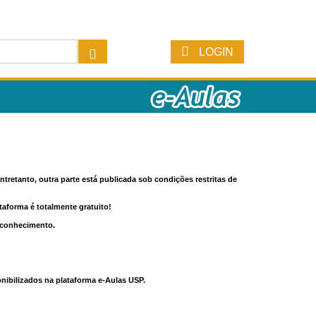
LOGIN
tretanto, outra parte está publicada sob condições restritas de
ataforma é totalmente gratuito!
o conhecimento.
nibilizados na plataforma e-Aulas USP.