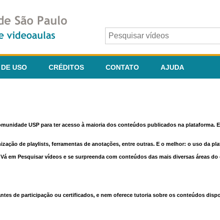
 DE USO
CRÉDITOS
CONTATO
AJUDA
comunidade USP para ter acesso à maioria dos conteúdos publicados na plataforma. En
nização de playlists, ferramentas de anotações, entre outras. E o melhor: o uso da pl
e. Vá em Pesquisar vídeos e se surpreenda com conteúdos das mais diversas áreas d
 de participação ou certificados, e nem oferece tutoria sobre os conteúdos dispo