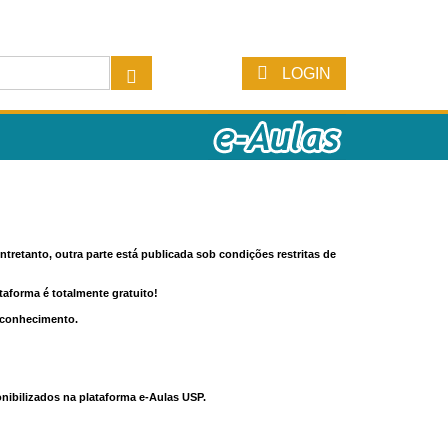
LOGIN
tretanto, outra parte está publicada sob condições restritas de
ataforma é totalmente gratuito!
o conhecimento.
nibilizados na plataforma e-Aulas USP.