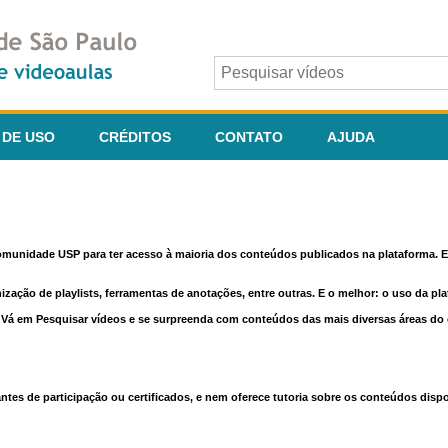
 DE USO
CRÉDITOS
CONTATO
AJUDA
comunidade USP para ter acesso à maioria dos conteúdos publicados na plataforma. En
nização de playlists, ferramentas de anotações, entre outras. E o melhor: o uso da pl
e. Vá em Pesquisar vídeos e se surpreenda com conteúdos das mais diversas áreas d
 de participação ou certificados, e nem oferece tutoria sobre os conteúdos dispo