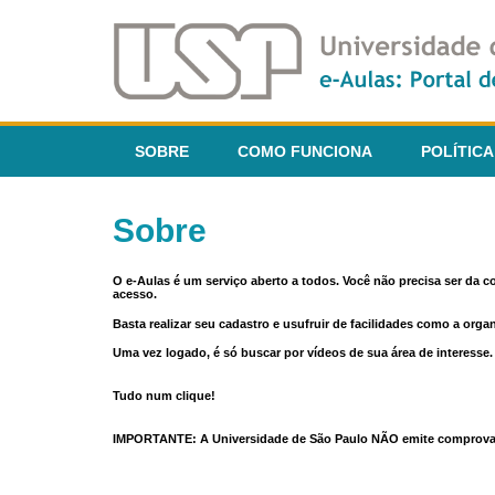
SOBRE
COMO FUNCIONA
POLÍTICA
Sobre
O e-Aulas é um serviço aberto a todos. Você não precisa ser da 
acesso.
Basta realizar seu cadastro e usufruir de facilidades como a orga
Uma vez logado, é só buscar por vídeos de sua área de interess
Tudo num clique!
IMPORTANTE: A Universidade de São Paulo NÃO emite comprovantes