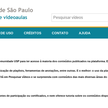
 DE USO
CRÉDITOS
CONTATO
AJUDA
comunidade USP para ter acesso à maioria dos conteúdos publicados na plataforma. En
nização de playlists, ferramentas de anotações, entre outras. E o melhor: o uso da pl
e. Vá em Pesquisar vídeos e se surpreenda com conteúdos das mais diversas áreas d
 de participação ou certificados, e nem oferece tutoria sobre os conteúdos dispo