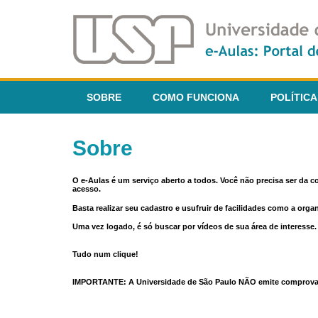
SOBRE
COMO FUNCIONA
POLÍTICA
Sobre
O e-Aulas é um serviço aberto a todos. Você não precisa ser da 
acesso.
Basta realizar seu cadastro e usufruir de facilidades como a orga
Uma vez logado, é só buscar por vídeos de sua área de interess
Tudo num clique!
IMPORTANTE: A Universidade de São Paulo NÃO emite comprovantes