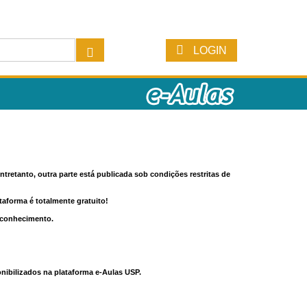
LOGIN
tretanto, outra parte está publicada sob condições restritas de
ataforma é totalmente gratuito!
o conhecimento.
nibilizados na plataforma e-Aulas USP.