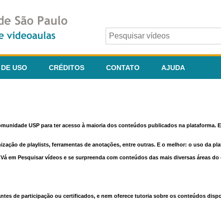
 DE USO
CRÉDITOS
CONTATO
AJUDA
comunidade USP para ter acesso à maioria dos conteúdos publicados na plataforma. En
nização de playlists, ferramentas de anotações, entre outras. E o melhor: o uso da pl
e. Vá em Pesquisar vídeos e se surpreenda com conteúdos das mais diversas áreas d
 de participação ou certificados, e nem oferece tutoria sobre os conteúdos dispo