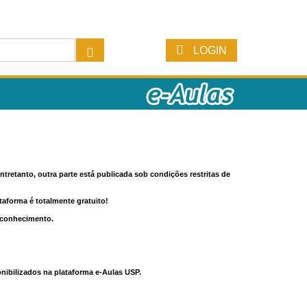
LOGIN
tretanto, outra parte está publicada sob condições restritas de
ataforma é totalmente gratuito!
o conhecimento.
nibilizados na plataforma e-Aulas USP.