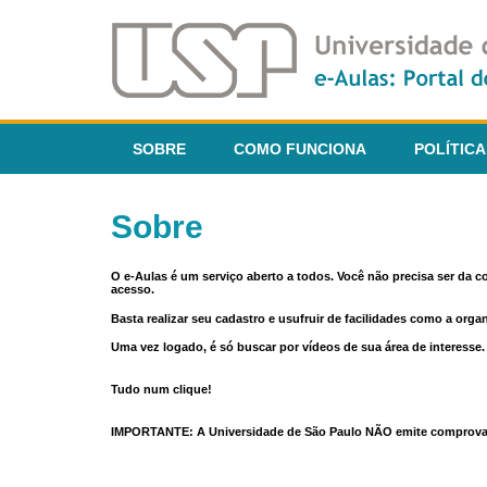
SOBRE
COMO FUNCIONA
POLÍTICA
Sobre
O e-Aulas é um serviço aberto a todos. Você não precisa ser da 
acesso.
Basta realizar seu cadastro e usufruir de facilidades como a orga
Uma vez logado, é só buscar por vídeos de sua área de interess
Tudo num clique!
IMPORTANTE: A Universidade de São Paulo NÃO emite comprovantes