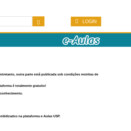
LOGIN
tretanto, outra parte está publicada sob condições restritas de
ataforma é totalmente gratuito!
o conhecimento.
nibilizados na plataforma e-Aulas USP.