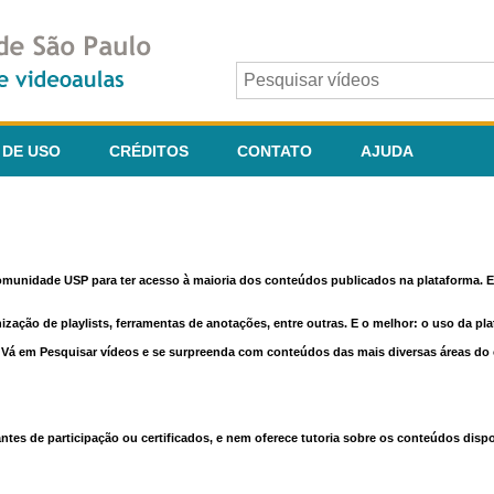
 DE USO
CRÉDITOS
CONTATO
AJUDA
comunidade USP para ter acesso à maioria dos conteúdos publicados na plataforma. En
nização de playlists, ferramentas de anotações, entre outras. E o melhor: o uso da pl
e. Vá em Pesquisar vídeos e se surpreenda com conteúdos das mais diversas áreas d
 de participação ou certificados, e nem oferece tutoria sobre os conteúdos dispo