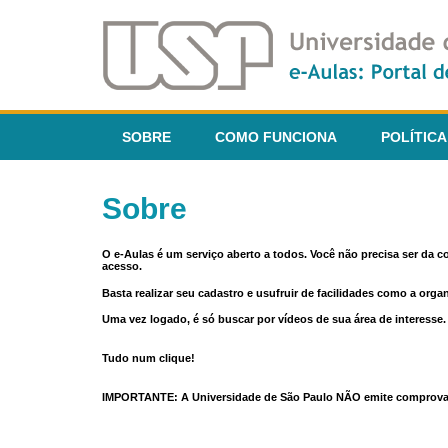
SOBRE
COMO FUNCIONA
POLÍTICA
Sobre
O e-Aulas é um serviço aberto a todos. Você não precisa ser da 
acesso.
Basta realizar seu cadastro e usufruir de facilidades como a orga
Uma vez logado, é só buscar por vídeos de sua área de interess
Tudo num clique!
IMPORTANTE: A Universidade de São Paulo NÃO emite comprovantes