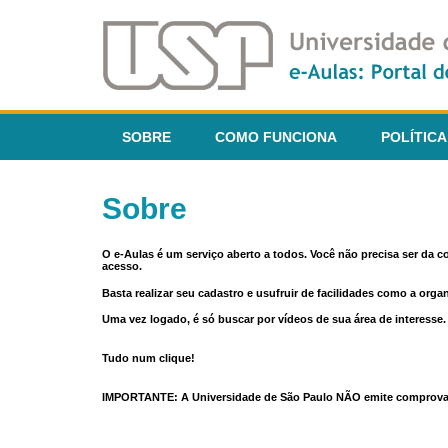
SOBRE
COMO FUNCIONA
POLÍTICA
Sobre
O e-Aulas é um serviço aberto a todos. Você não precisa ser da 
acesso.
Basta realizar seu cadastro e usufruir de facilidades como a orga
Uma vez logado, é só buscar por vídeos de sua área de interess
Tudo num clique!
IMPORTANTE: A Universidade de São Paulo NÃO emite comprovantes