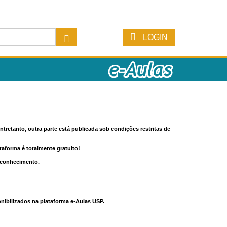
LOGIN
tretanto, outra parte está publicada sob condições restritas de
ataforma é totalmente gratuito!
o conhecimento.
nibilizados na plataforma e-Aulas USP.