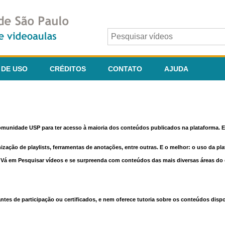
 DE USO
CRÉDITOS
CONTATO
AJUDA
comunidade USP para ter acesso à maioria dos conteúdos publicados na plataforma. En
nização de playlists, ferramentas de anotações, entre outras. E o melhor: o uso da pl
e. Vá em Pesquisar vídeos e se surpreenda com conteúdos das mais diversas áreas d
 de participação ou certificados, e nem oferece tutoria sobre os conteúdos dispo