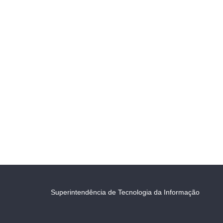
Superintendência de Tecnologia da Informação