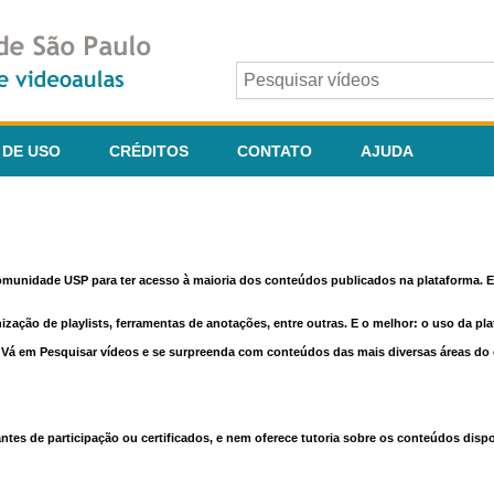
 DE USO
CRÉDITOS
CONTATO
AJUDA
comunidade USP para ter acesso à maioria dos conteúdos publicados na plataforma. En
nização de playlists, ferramentas de anotações, entre outras. E o melhor: o uso da pl
e. Vá em Pesquisar vídeos e se surpreenda com conteúdos das mais diversas áreas d
 de participação ou certificados, e nem oferece tutoria sobre os conteúdos dispo