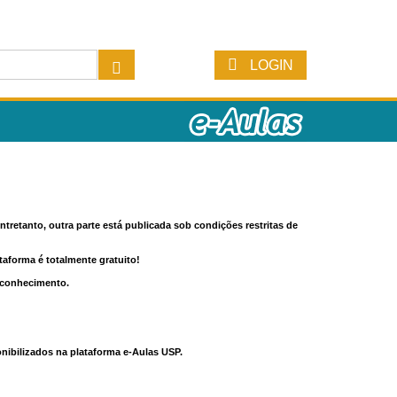
LOGIN
tretanto, outra parte está publicada sob condições restritas de
ataforma é totalmente gratuito!
o conhecimento.
nibilizados na plataforma e-Aulas USP.