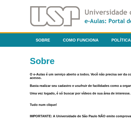
SOBRE
COMO FUNCIONA
POLÍTICA
Sobre
O e-Aulas é um serviço aberto a todos. Você não precisa ser da 
acesso.
Basta realizar seu cadastro e usufruir de facilidades como a orga
Uma vez logado, é só buscar por vídeos de sua área de interess
Tudo num clique!
IMPORTANTE: A Universidade de São Paulo NÃO emite comprovantes