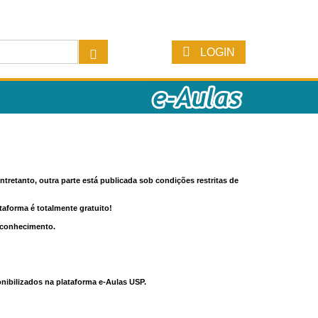
LOGIN
tretanto, outra parte está publicada sob condições restritas de
ataforma é totalmente gratuito!
o conhecimento.
nibilizados na plataforma e-Aulas USP.