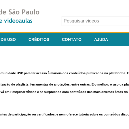
 DE USO
CRÉDITOS
CONTATO
AJUDA
comunidade USP para ter acesso à maioria dos conteúdos publicados na plataforma. En
nização de playlists, ferramentas de anotações, entre outras. E o melhor: o uso da pl
e. Vá em Pesquisar vídeos e se surpreenda com conteúdos das mais diversas áreas d
 de participação ou certificados, e nem oferece tutoria sobre os conteúdos dispo