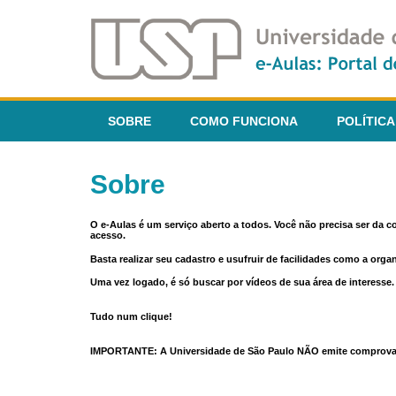
SOBRE
COMO FUNCIONA
POLÍTICA
Sobre
O e-Aulas é um serviço aberto a todos. Você não precisa ser da 
acesso.
Basta realizar seu cadastro e usufruir de facilidades como a orga
Uma vez logado, é só buscar por vídeos de sua área de interess
Tudo num clique!
IMPORTANTE: A Universidade de São Paulo NÃO emite comprovantes