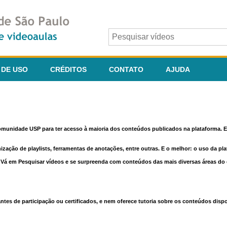
 DE USO
CRÉDITOS
CONTATO
AJUDA
comunidade USP para ter acesso à maioria dos conteúdos publicados na plataforma. En
nização de playlists, ferramentas de anotações, entre outras. E o melhor: o uso da pl
e. Vá em Pesquisar vídeos e se surpreenda com conteúdos das mais diversas áreas d
 de participação ou certificados, e nem oferece tutoria sobre os conteúdos dispo