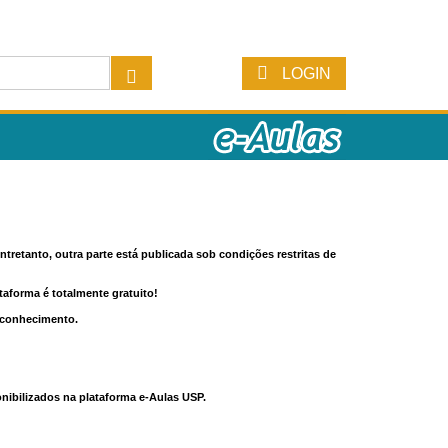
LOGIN
tretanto, outra parte está publicada sob condições restritas de
ataforma é totalmente gratuito!
o conhecimento.
nibilizados na plataforma e-Aulas USP.