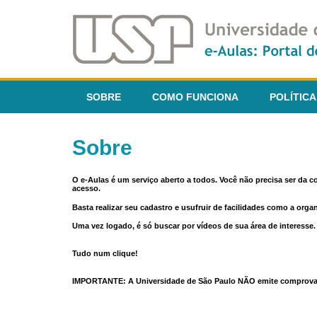
SOBRE
COMO FUNCIONA
POLÍTICA
Sobre
O e-Aulas é um serviço aberto a todos. Você não precisa ser da 
acesso.
Basta realizar seu cadastro e usufruir de facilidades como a orga
Uma vez logado, é só buscar por vídeos de sua área de interess
Tudo num clique!
IMPORTANTE: A Universidade de São Paulo NÃO emite comprovantes