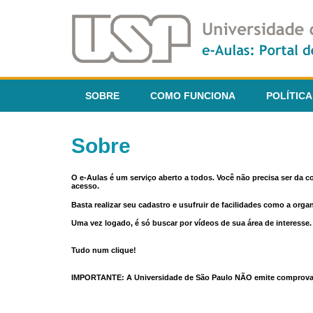
SOBRE
COMO FUNCIONA
POLÍTICA
Sobre
O e-Aulas é um serviço aberto a todos. Você não precisa ser da 
acesso.
Basta realizar seu cadastro e usufruir de facilidades como a orga
Uma vez logado, é só buscar por vídeos de sua área de interess
Tudo num clique!
IMPORTANTE: A Universidade de São Paulo NÃO emite comprovantes