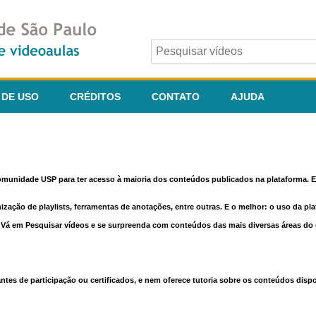
 DE USO
CRÉDITOS
CONTATO
AJUDA
comunidade USP para ter acesso à maioria dos conteúdos publicados na plataforma. En
nização de playlists, ferramentas de anotações, entre outras. E o melhor: o uso da pl
e. Vá em Pesquisar vídeos e se surpreenda com conteúdos das mais diversas áreas d
 de participação ou certificados, e nem oferece tutoria sobre os conteúdos dispo