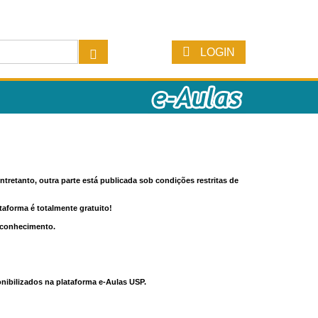
LOGIN
tretanto, outra parte está publicada sob condições restritas de
ataforma é totalmente gratuito!
o conhecimento.
nibilizados na plataforma e-Aulas USP.